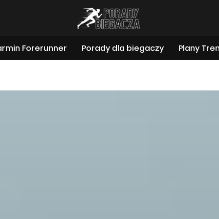
rmin Forerunner
Porady dla biegaczy
Plany Tre