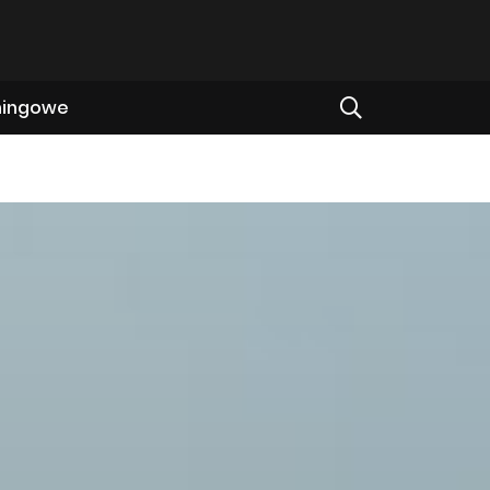
ningowe